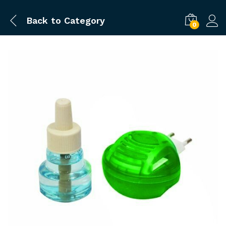
Back to
Category
0