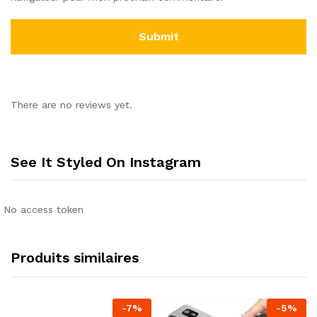
There are no reviews yet.
See It Styled On Instagram
No access token
Produits similaires
-
7
%
-
5
%