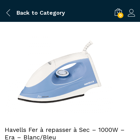
Back to
Category
0
Havells Fer à repasser à Sec – 1000W –
Era – Blanc/Bleu