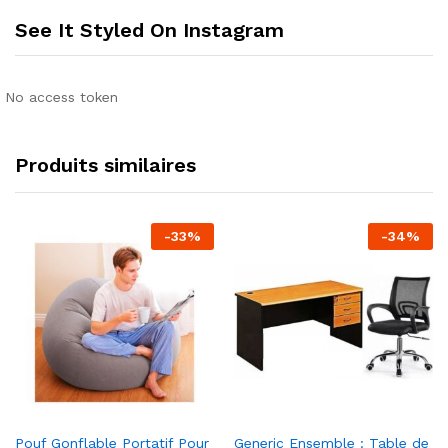
See It Styled On Instagram
No access token
Produits similaires
-
33
%
-
34
%
Pouf Gonflable Portatif Pour
Generic Ensemble : Table de