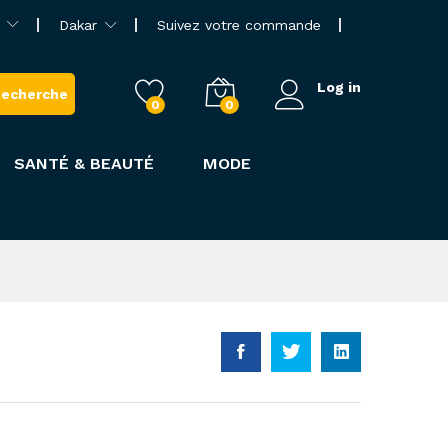
Dakar
Suivez votre commande
Log in
echerche
0
0
SANTÉ & BEAUTÉ
MODE