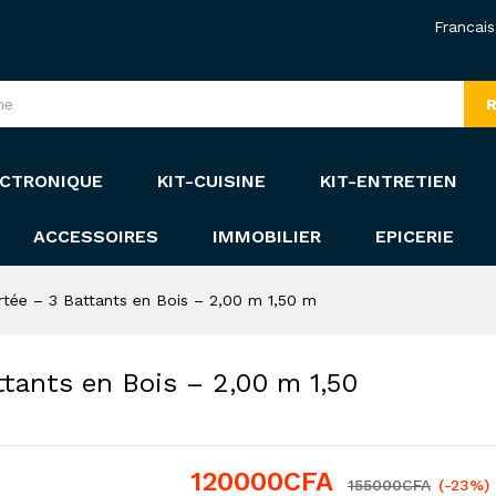
Francais
R
CTRONIQUE
KIT-CUISINE
KIT-ENTRETIEN
ACCESSOIRES
IMMOBILIER
EPICERIE
tée – 3 Battants en Bois – 2,00 m 1,50 m
tants en Bois – 2,00 m 1,50
120000
CFA
155000
CFA
(-23%)