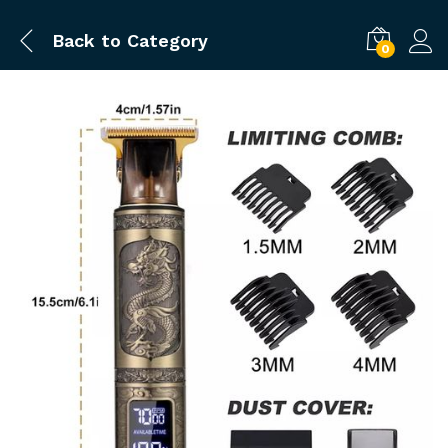
Back to
Category
0