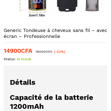
Generic Tondeuse à cheveux sans fil – avec
écran – Professionnelle
14900
CFA
19000
CFA
(-22%)
Status:
In stock
Détails
Capacité de la batterie
1200mAh